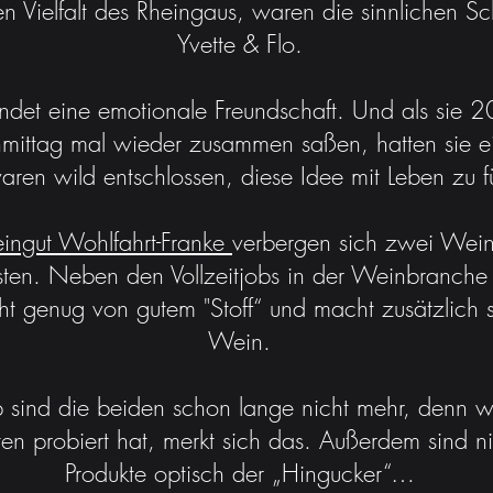
n Vielfalt des Rheingaus, waren die sinnlichen Sc
Yvette & Flo.
et eine emotionale Freundschaft. Und als sie 
ittag mal wieder zusammen saßen, hatten sie e
ren wild entschlossen, diese Idee mit Leben zu fü
ngut Wohlfahrt-Franke
verbergen sich zwei Wein-
ten. Neben den Vollzeitjobs in der Weinbranche 
t genug von gutem "Stoff“ und macht zusätzlich 
Wein.
 sind die beiden schon lange nicht mehr, denn w
ten probiert hat, merkt sich das. Außerdem sind ni
Produkte optisch der „Hingucker“…