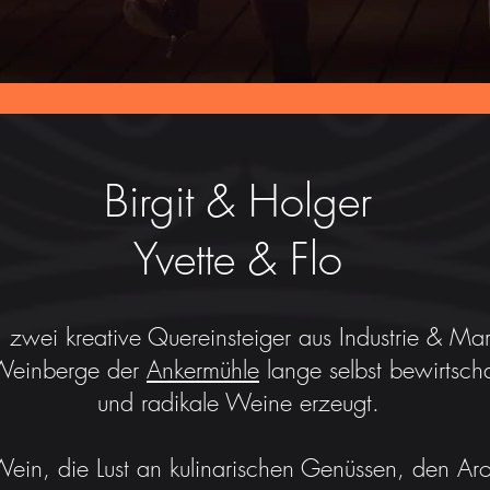
Birgit & Holger
Yvette & Flo
, zwei kreative Quereinsteiger aus Industrie & Ma
Weinberge der
Ankermühle
lange selbst bewirtscha
und radikale Weine erzeugt.
Wein, die Lust an kulinarischen Genüssen, den A