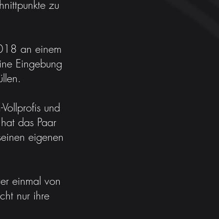
hnittpunkte zu
2018 an einem
ine Eingebung
llen.
Vollprofis und
hat das Paar
seinen eigenen
er einmal von
cht nur ihre