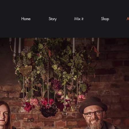
Home
Story
Mix it
Shop
A