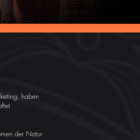
rketing, haben
ftet
romen der Natur