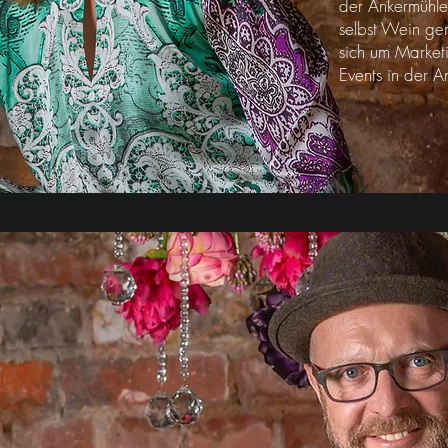
der Ankermühle
selbst Wein ge
sich um Market
Events in der A