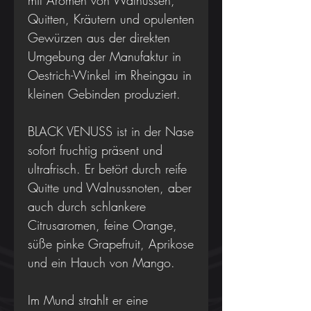
mit Aromen von Walnüssen,
Quitten, Kräutern und opulenten
Gewürzen aus der direkten
Umgebung der Manufaktur in
Oestrich-Winkel im Rheingau in
kleinen Gebinden produziert.
BLACK VENUSS ist in der Nase
sofort fruchtig präsent und
ultrafrisch. Er betört durch reife
Quitte und Walnussnoten, aber
auch durch schlankere
Citrusaromen, feine Orange,
süße pinke Grapefruit, Aprikose
und ein Hauch von Mango.
Im Mund strahlt er eine