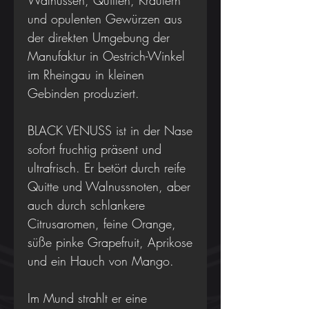
Walnüssen, Quitten, Kräutern
und opulenten Gewürzen aus
der direkten Umgebung der
Manufaktur in Oestrich-Winkel
im Rheingau in kleinen
Gebinden produziert.
BLACK VENUSS ist in der Nase
sofort fruchtig präsent und
ultrafrisch. Er betört durch reife
Quitte und Walnussnoten, aber
auch durch schlankere
Citrusaromen, feine Orange,
süße pinke Grapefruit, Aprikose
und ein Hauch von Mango.
Im Mund strahlt er eine